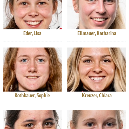
Eder, Lisa
Ellmauer, Katharina
Kothbauer, Sophie
Kreuzer, Chiara