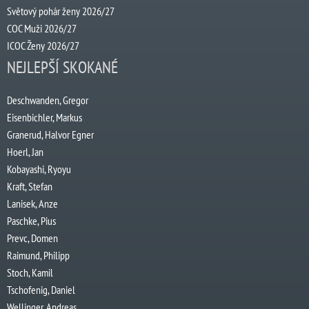
Světový pohár ženy 2026/27
COC Muži 2026/27
ICOC Ženy 2026/27
NEJLEPŠÍ SKOKANÉ
Deschwanden, Gregor
Eisenbichler, Markus
Granerud, Halvor Egner
Hoerl, Jan
Kobayashi, Ryoyu
Kraft, Stefan
Lanisek, Anze
Paschke, Pius
Prevc, Domen
Raimund, Philipp
Stoch, Kamil
Tschofenig, Daniel
Wellinger, Andreas