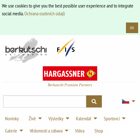
We use cookies to give you the best possible user experience and to integrate
social media.
Ochrana osobních údajů
OK
Berkutschi Premium Partners
Novinky
Živě
Výsledky
Kalendář
Sportovci
Galerie
Vědomosti a zábava
Videa
Shop