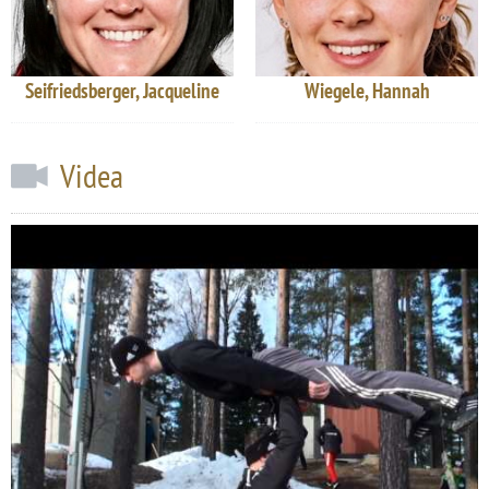
Seifriedsberger, Jacqueline
Wiegele, Hannah
Videa