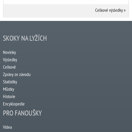
Celkové výsledky
»
SKOKY NA LYŽÍCH
Novinky
Výsledky
Celkově
Zprávy ze závodu
Statistiky
Můstky
Historie
Encyklopedie
PRO FANOUŠKY
Videa