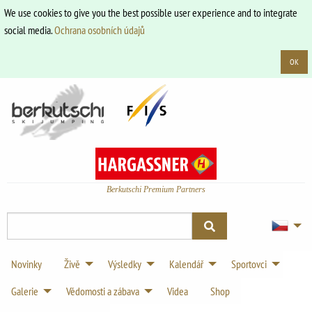
We use cookies to give you the best possible user experience and to integrate
social media.
Ochrana osobních údajů
OK
Berkutschi Premium Partners
Novinky
Živě
Výsledky
Kalendář
Sportovci
Galerie
Vědomosti a zábava
Videa
Shop