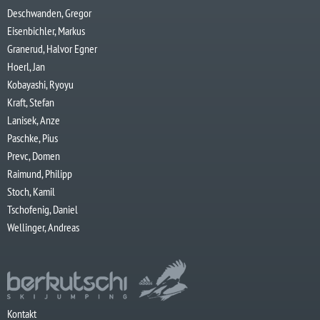
Deschwanden, Gregor
Eisenbichler, Markus
Granerud, Halvor Egner
Hoerl, Jan
Kobayashi, Ryoyu
Kraft, Stefan
Lanisek, Anze
Paschke, Pius
Prevc, Domen
Raimund, Philipp
Stoch, Kamil
Tschofenig, Daniel
Wellinger, Andreas
Kontakt