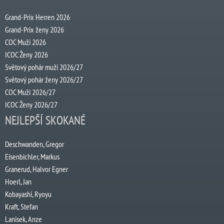
Grand-Prix Herren 2026
Grand-Prix ženy 2026
COC Muži 2026
ICOC Ženy 2026
Světový pohár muži 2026/27
Světový pohár ženy 2026/27
COC Muži 2026/27
ICOC Ženy 2026/27
NEJLEPŠÍ SKOKANÉ
Deschwanden, Gregor
Eisenbichler, Markus
Granerud, Halvor Egner
Hoerl, Jan
Kobayashi, Ryoyu
Kraft, Stefan
Lanisek, Anze