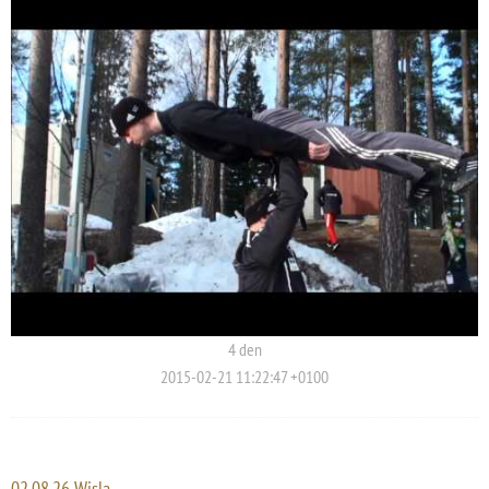
4 den
2015-02-21 11:22:47 +0100
02.08.26 Wisla