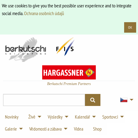
We use cookies to give you the best possible user experience and to integrate
social media.
Ochrana osobních údajů
OK
Berkutschi Premium Partners
Novinky
Živě
Výsledky
Kalendář
Sportovci
Galerie
Vědomosti a zábava
Videa
Shop