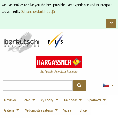
We use cookies to give you the best possible user experience and to integrate
social media.
Ochrana osobních údajů
OK
Berkutschi Premium Partners
Novinky
Živě
Výsledky
Kalendář
Sportovci
Galerie
Vědomosti a zábava
Videa
Shop