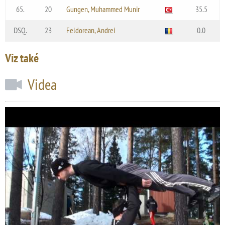
65.
20
Gungen, Muhammed Munir
35.5
DSQ.
23
Feldorean, Andrei
0.0
Viz také
Videa