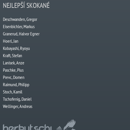
NEJLEPŠÍ SKOKANÉ
Deschwanden, Gregor
Eisenbichler, Markus
Granerud, Halvor Egner
Hoerl, Jan
Kobayashi, Ryoyu
Kraft, Stefan
Lanisek, Anze
Paschke, Pius
Prevc, Domen
Raimund, Philipp
Stoch, Kamil
Tschofenig, Daniel
Wellinger, Andreas