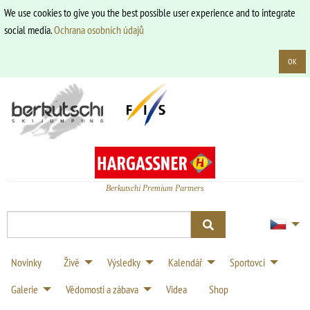
We use cookies to give you the best possible user experience and to integrate
social media.
Ochrana osobních údajů
OK
Berkutschi Premium Partners
Novinky
Živě
Výsledky
Kalendář
Sportovci
Galerie
Vědomosti a zábava
Videa
Shop