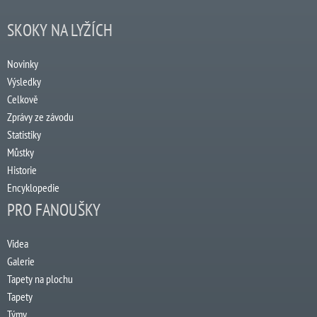
SKOKY NA LYŽÍCH
Novinky
Výsledky
Celkově
Zprávy ze závodu
Statistiky
Můstky
Historie
Encyklopedie
PRO FANOUŠKY
Videa
Galerie
Tapety na plochu
Tapety
Týmy