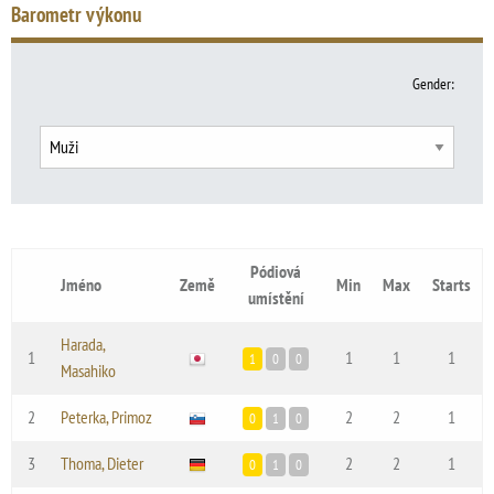
Barometr výkonu
Gender
:
Pódiová
Jméno
Země
Min
Max
Starts
umístění
Harada,
1
1
1
1
1
0
0
Masahiko
2
Peterka, Primoz
2
2
1
0
1
0
3
Thoma, Dieter
2
2
1
0
1
0