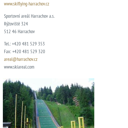
www.skiflying-harrachov.cz
Sportovní areál Harrachov a.s.
Rýžoviště 324
512 46 Harrachov
Tel.: +420 481 529 353
Fax: +420 481 529 320
areal@harrachov.cz
www.skiareal.com