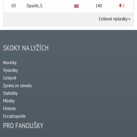
03
Opseth, S.
140
1
Celkové výsledky
»
SKOKY NA LYŽÍCH
Novinky
Výsledky
Celkově
Zprávy ze závodu
Statistiky
Můstky
Historie
Encyklopedie
PRO FANOUŠKY