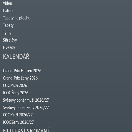
Videa
Galerie
Tapety na plochu
Tapety
Týmy
Síň slávy
Hvězdy
KALENDÁŘ
Grand-Prix Herren 2026
Grand-Prix ženy 2026
COC Muži 2026
ICOC Ženy 2026
Světový pohár muži 2026/27
Světový pohár ženy 2026/27
COC Muži 2026/27
ICOC Ženy 2026/27
NEJLEPŠÍ SKOKANÉ