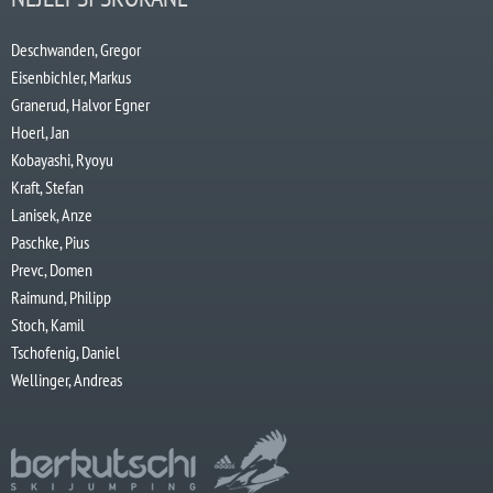
Deschwanden, Gregor
Eisenbichler, Markus
Granerud, Halvor Egner
Hoerl, Jan
Kobayashi, Ryoyu
Kraft, Stefan
Lanisek, Anze
Paschke, Pius
Prevc, Domen
Raimund, Philipp
Stoch, Kamil
Tschofenig, Daniel
Wellinger, Andreas