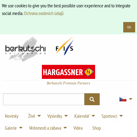
We use cookies to give you the best possible user experience and to integrate
social media.
Ochrana osobních údajů
OK
Berkutschi Premium Partners
Novinky
Živě
Výsledky
Kalendář
Sportovci
Galerie
Vědomosti a zábava
Videa
Shop