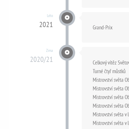
Léto
2021
Grand-Prix
Zima
2020/21
Celkový vítěz Svět
Turné čtyř můstků
Mistrovství světa O
Mistrovství světa O
Mistrovství světa O
Mistrovství světa O
Mistrovství světa v 
Mistrovství světa v 