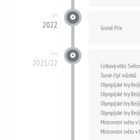
Léto
2022
Grand-Prix
Zima
2021/22
Celkový vítěz Svět
Turné čtyř můstků
Olympijské hry Beij
Olympijské hry Beij
Olympijské hry Beij
Olympijské hry Beij
Mistrovství světa v 
Mistrovství světa v 