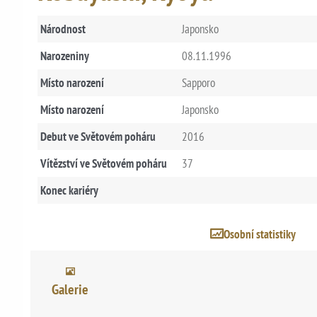
Národnost
Japonsko
Narozeniny
08.11.1996
Místo narození
Sapporo
Místo narození
Japonsko
Debut ve Světovém poháru
2016
Vítězství ve Světovém poháru
37
Konec kariéry
Osobní statistiky
Galerie