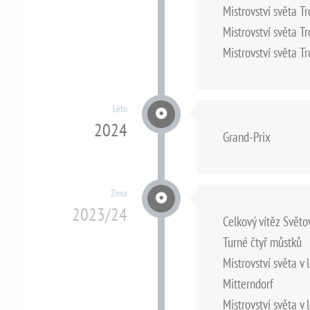
Mistrovství světa 
Mistrovství světa 
Mistrovství světa 
Léto
2024
Grand-Prix
Zima
2023/24
Celkový vítěz Svět
Turné čtyř můstků
Mistrovství světa v 
Mitterndorf
Mistrovství světa v 