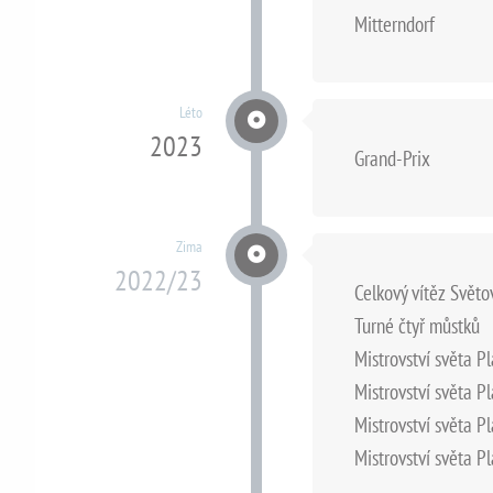
Mitterndorf
Léto
2023
Grand-Prix
Zima
2022/23
Celkový vítěz Svět
Turné čtyř můstků
Mistrovství světa P
Mistrovství světa P
Mistrovství světa P
Mistrovství světa P