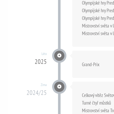
Olympijské hry Pre
Olympijské hry Pre
Olympijské hry Pre
Mistrovství světa v 
Mistrovství světa v 
Léto
2025
Grand-Prix
Zima
2024/25
Celkový vítěz Svět
Turné čtyř můstků
Mistrovství světa 