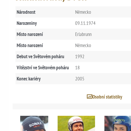
Národnost
Německo
Narozeniny
09.11.1974
Místo narození
Erlabrunn
Místo narození
Německo
Debut ve Světovém poháru
1992
Vítězství ve Světovém poháru
18
Konec kariéry
2005
Osobní statistiky