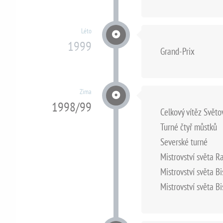
Léto
1999
Grand-Prix
Zima
1998/99
Celkový vítěz Svět
Turné čtyř můstků
Severské turné
Mistrovství světa 
Mistrovství světa B
Mistrovství světa B