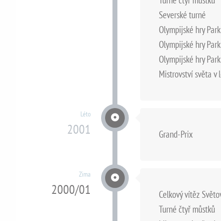
Severské turné
Olympijské hry Park
Olympijské hry Park
Olympijské hry Park
Mistrovství světa v
Léto
2001
Grand-Prix
Zima
2000/01
Celkový vítěz Svět
Turné čtyř můstků