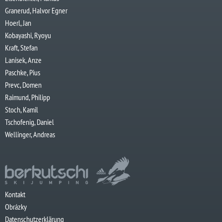
Granerud, Halvor Egner
Hoerl, Jan
Kobayashi, Ryoyu
Kraft, Stefan
Lanisek, Anze
Paschke, Pius
Prevc, Domen
Raimund, Philipp
Stoch, Kamil
Tschofenig, Daniel
Wellinger, Andreas
Kontakt
Obrázky
Datenschutzerklärung