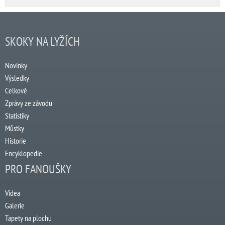
SKOKY NA LYŽÍCH
Novinky
Výsledky
Celkově
Zprávy ze závodu
Statistiky
Můstky
Historie
Encyklopedie
PRO FANOUŠKY
Videa
Galerie
Tapety na plochu