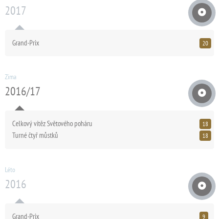
2017
Grand-Prix
20
Zima
2016/17
Celkový vítěz Světového poháru
18
Turné čtyř můstků
18
Léto
2016
Grand-Prix
9