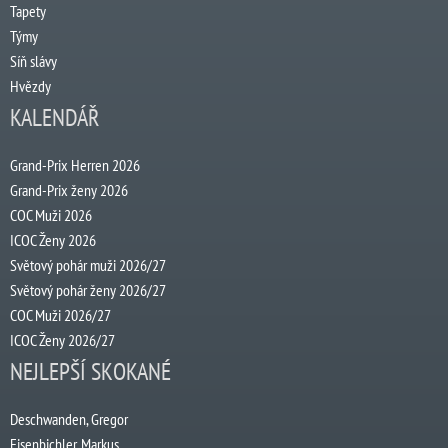
Tapety
Týmy
Síň slávy
Hvězdy
KALENDÁŘ
Grand-Prix Herren 2026
Grand-Prix ženy 2026
COC Muži 2026
ICOC Ženy 2026
Světový pohár muži 2026/27
Světový pohár ženy 2026/27
COC Muži 2026/27
ICOC Ženy 2026/27
NEJLEPŠÍ SKOKANÉ
Deschwanden, Gregor
Eisenbichler, Markus