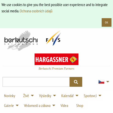
We use cookies to give you the best possible user experience and to integrate
social media.
Ochrana osobních údajů
OK
Berkutschi Premium Partners
Novinky
Živě
Výsledky
Kalendář
Sportovci
Galerie
Vědomosti a zábava
Videa
Shop