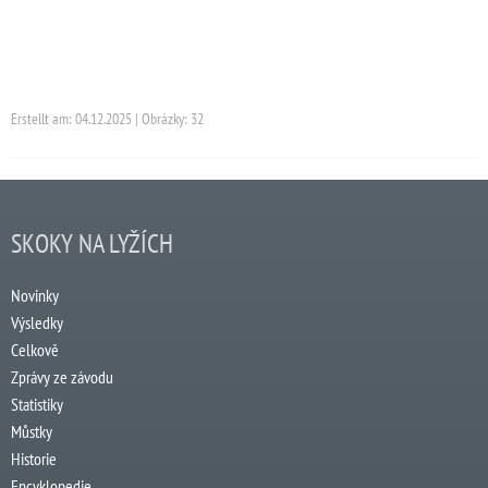
Erstellt am: 04.12.2025 | Obrázky: 32
SKOKY NA LYŽÍCH
Novinky
Výsledky
Celkově
Zprávy ze závodu
Statistiky
Můstky
Historie
Encyklopedie