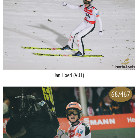
Jan Hoerl (AUT)
68/467