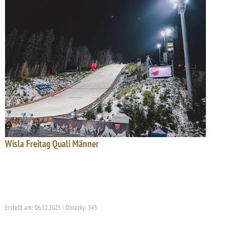
Wisla Freitag Quali Männer
Erstellt am: 06.12.2025 | Obrázky: 343