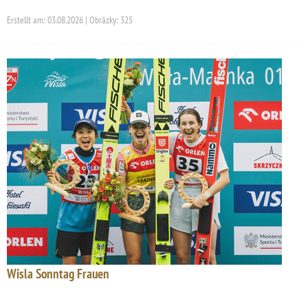
Erstellt am: 03.08.2026 | Obrázky: 325
Wisla Sonntag Frauen