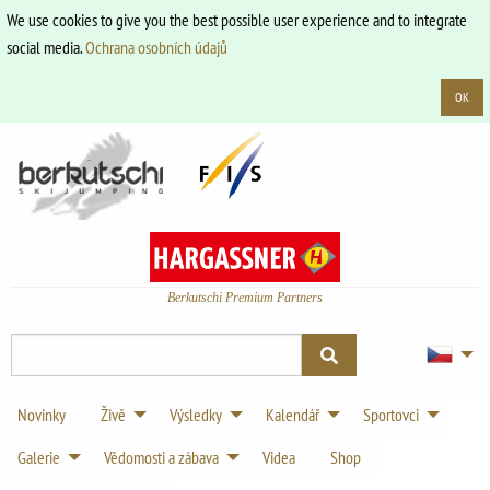
We use cookies to give you the best possible user experience and to integrate
social media.
Ochrana osobních údajů
OK
Berkutschi Premium Partners
Novinky
Živě
Výsledky
Kalendář
Sportovci
Galerie
Vědomosti a zábava
Videa
Shop