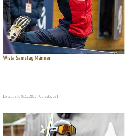
Wisla Samstag Männer
Erstellt am: 07.12.2025 | Obrázky: 381