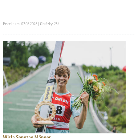
Erstellt am: 02.08.2026 | Obrázky: 254
Wisla Sonntag Männer