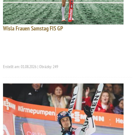
Wisla Frauen Samstag FIS GP
Erstellt am: 01.08.2026 | Obrázky: 249