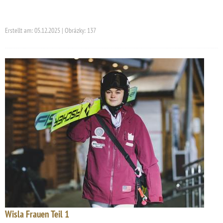
Erstellt am: 05.12.2025 | Obrázky: 137
Wisla Frauen Teil 1