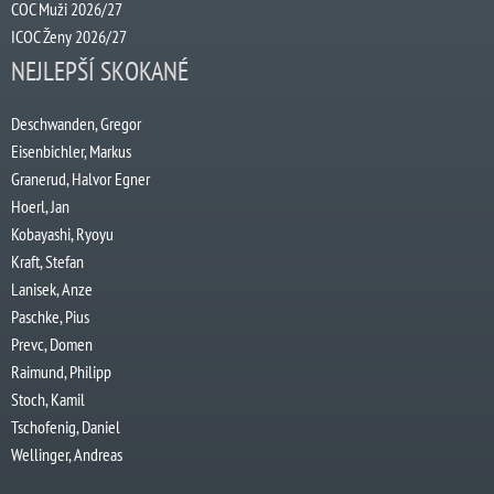
COC Muži 2026/27
ICOC Ženy 2026/27
NEJLEPŠÍ SKOKANÉ
Deschwanden, Gregor
Eisenbichler, Markus
Granerud, Halvor Egner
Hoerl, Jan
Kobayashi, Ryoyu
Kraft, Stefan
Lanisek, Anze
Paschke, Pius
Prevc, Domen
Raimund, Philipp
Stoch, Kamil
Tschofenig, Daniel
Wellinger, Andreas