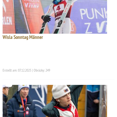
Wisla Sonntag Männer
Erstellt am: 07.12.2025 | Obrázky: 249