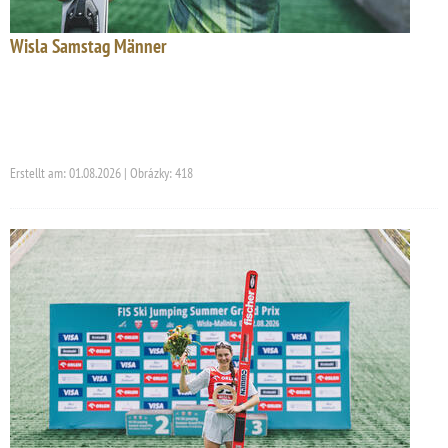
Wisla Samstag Männer
Erstellt am: 01.08.2026 | Obrázky: 418