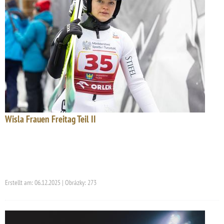
Wisla Frauen Freitag Teil II
Erstellt am: 06.12.2025 | Obrázky: 273