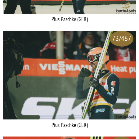
Pius Paschke (GER)
73/467
Pius Paschke (GER)