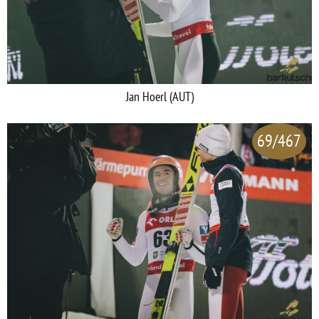
Jan Hoerl (AUT)
69/467