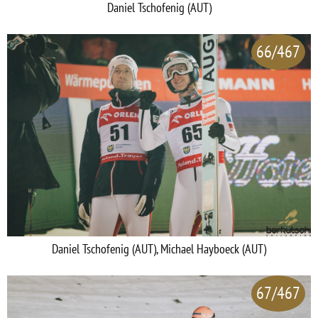
Daniel Tschofenig (AUT)
66/467
Daniel Tschofenig (AUT), Michael Hayboeck (AUT)
67/467