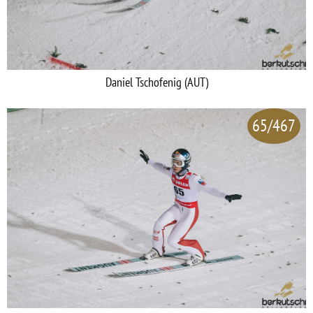
Daniel Tschofenig (AUT)
65/467