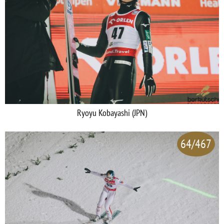
Ryoyu Kobayashi (JPN)
64/467