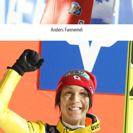
Anders Fannemel