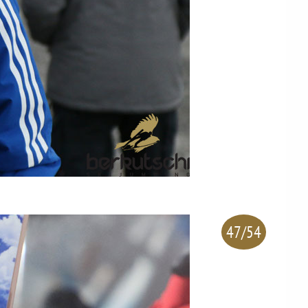
47/54