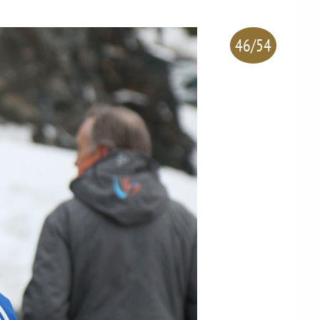
46/54