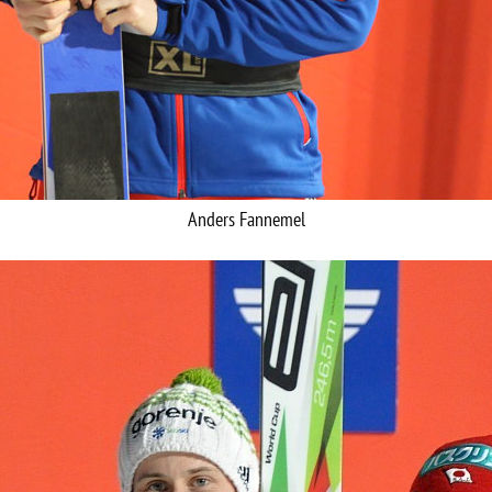
Anders Fannemel