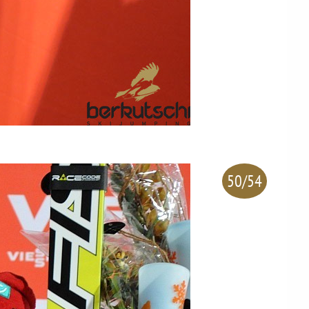
50/54