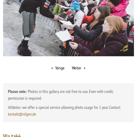
Vorige
Weiter
Please note:
Photos in this gallery are not free to use. Even with credit,
permission is required.
Athletes: we offer a special service allowing photo usage for 1 year. Contact
kontakt@nilgen.de
Viz také