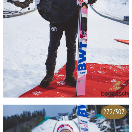
272/307