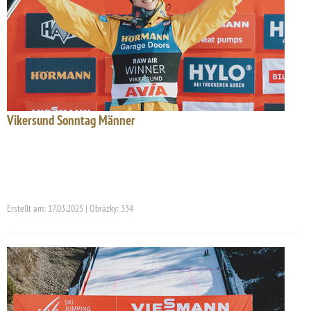
Vikersund Sonntag Männer
Erstellt am: 17.03.2025 | Obrázky: 334