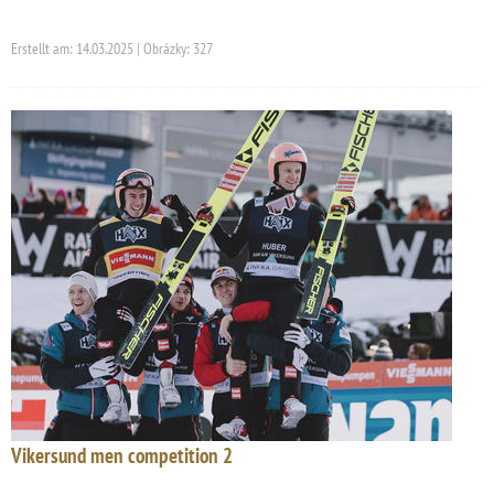
Erstellt am: 14.03.2025 | Obrázky: 327
Vikersund men competition 2