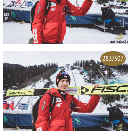
283/307