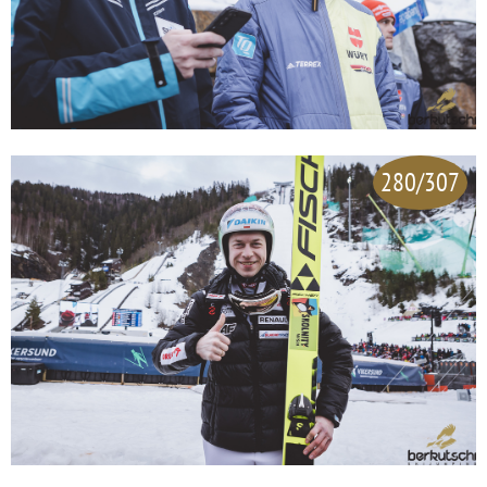
280/307