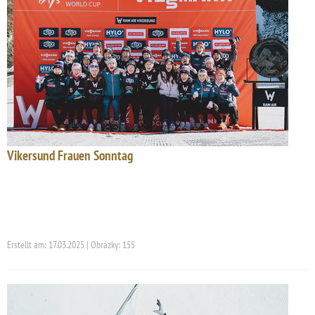
Vikersund Frauen Sonntag
Erstellt am: 17.03.2025 | Obrázky: 155