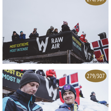
279/307