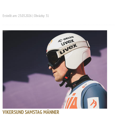
Erstellt am: 23.03.2026 | Obrázky: 31
VIKERSUND SAMSTAG MÄNNER