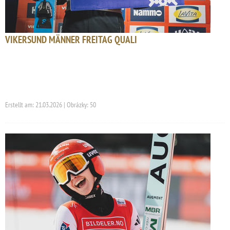
VIKERSUND MÄNNER FREITAG QUALI
Erstellt am: 21.03.2026 | Obrázky: 50