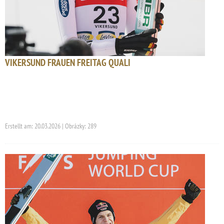
VIKERSUND FRAUEN FREITAG QUALI
Erstellt am: 20.03.2026 | Obrázky: 289