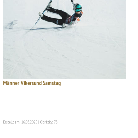
Männer Vikersund Samstag
Erstellt am: 16.03.2025 | Obrázky: 75