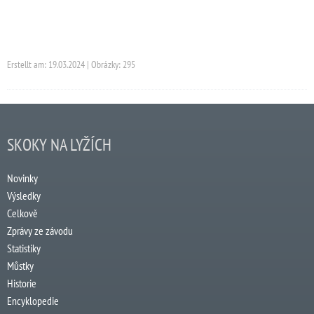
Erstellt am: 19.03.2024 | Obrázky: 295
SKOKY NA LYŽÍCH
Novinky
Výsledky
Celkově
Zprávy ze závodu
Statistiky
Můstky
Historie
Encyklopedie