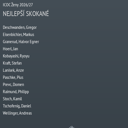
ICOC Ženy 2026/27
NEJLEPŠÍ SKOKANÉ
Deschwanden, Gregor
Eisenbichler, Markus
Granerud, Halvor Egner
Hoerl, Jan
Kobayashi, Ryoyu
Kraft, Stefan
Lanisek, Anze
Paschke, Pius
Prevc, Domen
Raimund, Philipp
Stoch, Kamil
Tschofenig, Daniel
Wellinger, Andreas