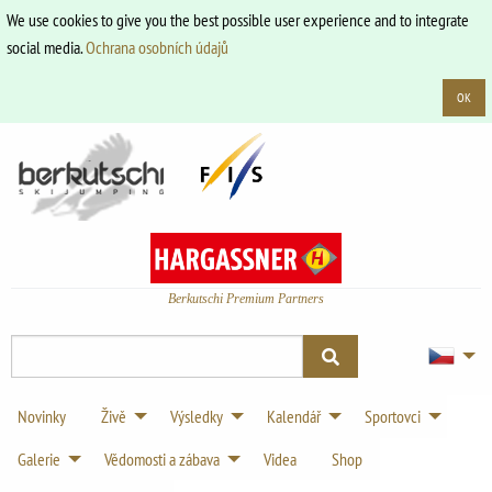
We use cookies to give you the best possible user experience and to integrate
social media.
Ochrana osobních údajů
OK
Berkutschi Premium Partners
Novinky
Živě
Výsledky
Kalendář
Sportovci
Galerie
Vědomosti a zábava
Videa
Shop