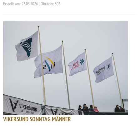
Erstellt am: 23.03.2026 | Obrázky: 303
VIKERSUND SONNTAG MÄNNER