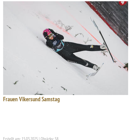
Frauen Vikersund Samstag
Erstellt am: 15.03.2025 | Obrázky: 58