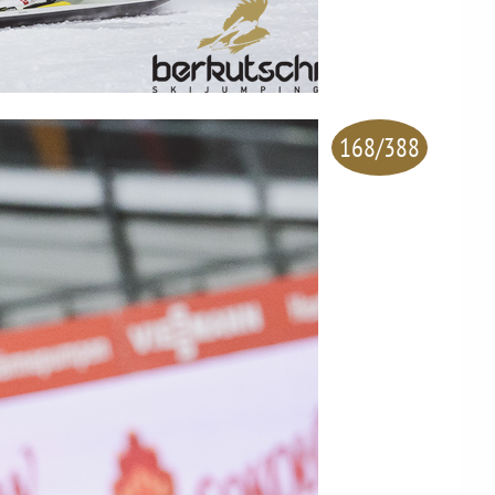
168/388