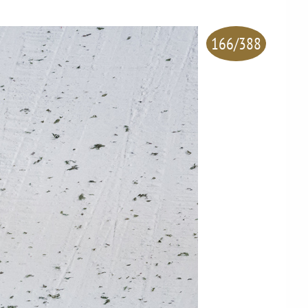
166/388