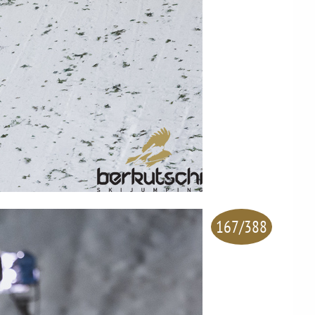
167/388