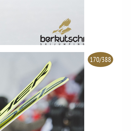
170/388