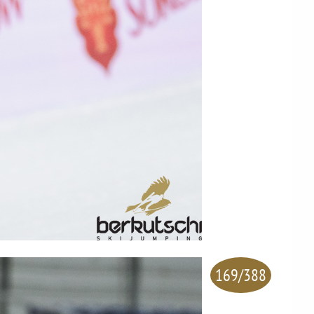
169/388