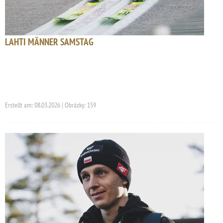
LAHTI MÄNNER SAMSTAG
Erstellt am: 08.03.2026 | Obrázky: 159