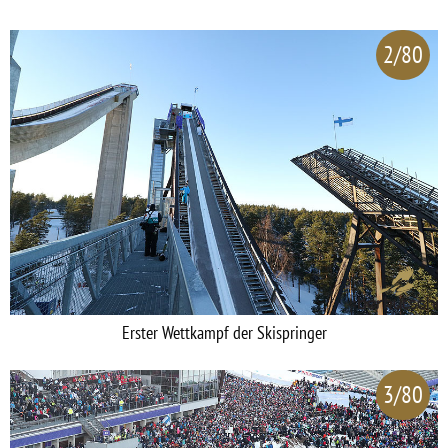
2/80
Erster Wettkampf der Skispringer
3/80