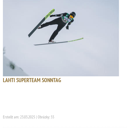
LAHTI SUPERTEAM SONNTAG
Erstellt am: 23.03.2025 | Obrázky: 55