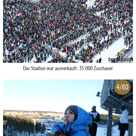
Das Stadion war ausverkauft: 35 000 Zuschauer
4/80