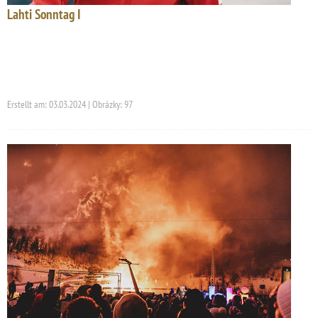
Lahti Sonntag I
Erstellt am: 03.03.2024 | Obrázky: 97