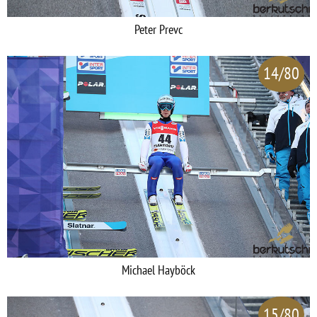
Peter Prevc
14/80
Michael Hayböck
15/80