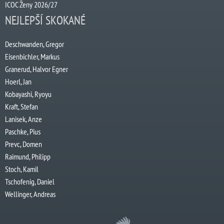
ICOC Ženy 2026/27
NEJLEPŠÍ SKOKANÉ
Deschwanden, Gregor
Eisenbichler, Markus
Granerud, Halvor Egner
Hoerl, Jan
Kobayashi, Ryoyu
Kraft, Stefan
Lanisek, Anze
Paschke, Pius
Prevc, Domen
Raimund, Philipp
Stoch, Kamil
Tschofenig, Daniel
Wellinger, Andreas