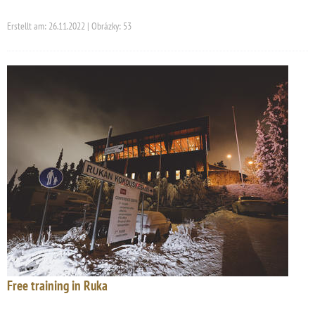
Erstellt am: 26.11.2022 | Obrázky: 53
Free training in Ruka