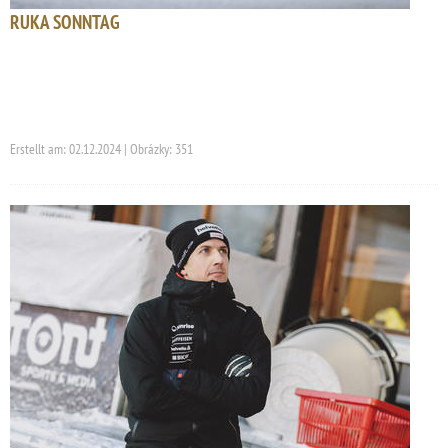
RUKA SONNTAG
Erstellt am: 02.12.2024 | Obrázky: 351