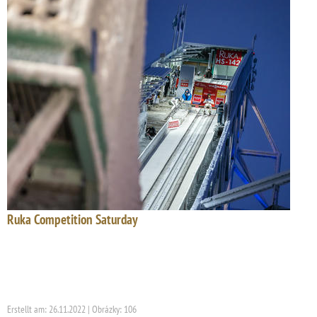
Ruka Competition Saturday
Erstellt am: 26.11.2022 | Obrázky: 106