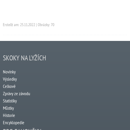
Erstellt am: 25.11.2022 | Obrázky: 70
SKOKY NA LYŽÍCH
Novinky
Výsledky
Celkově
Zprávy ze závodu
Statistiky
Můstky
Historie
Encyklopedie