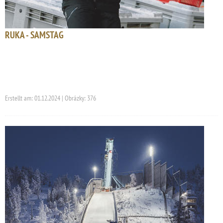
RUKA - SAMSTAG
Erstellt am: 01.12.2024 | Obrázky: 376