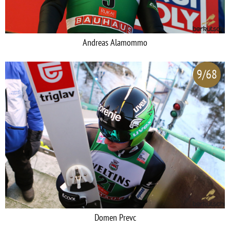
Andreas Alamommo
9/68
Domen Prevc