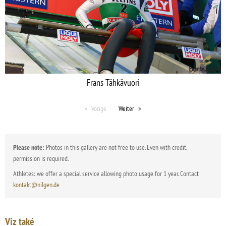
Frans Tähkävuori
Vorige
Weiter
Please note:
Photos in this gallery are not free to use. Even with credit,
permission is required.
Athletes: we offer a special service allowing photo usage for 1 year. Contact
kontakt@nilgen.de
Viz také