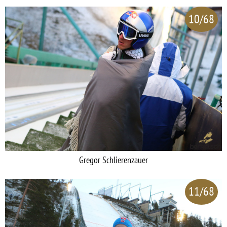
10/68
Gregor Schlierenzauer
11/68