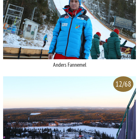
Anders Fannemel
12/68