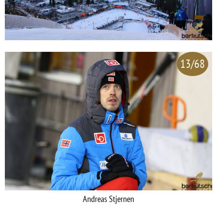
13/68
Andreas Stjernen