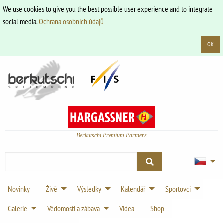
We use cookies to give you the best possible user experience and to integrate
social media.
Ochrana osobních údajů
OK
Berkutschi Premium Partners
Novinky
Živě
Výsledky
Kalendář
Sportovci
Galerie
Vědomosti a zábava
Videa
Shop