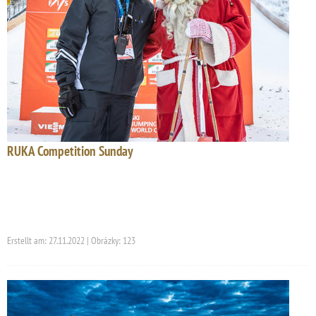
RUKA Competition Sunday
Erstellt am: 27.11.2022 | Obrázky: 123