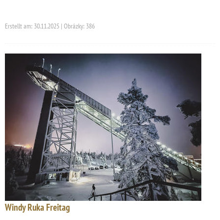
Erstellt am: 30.11.2025 | Obrázky: 386
Windy Ruka Freitag