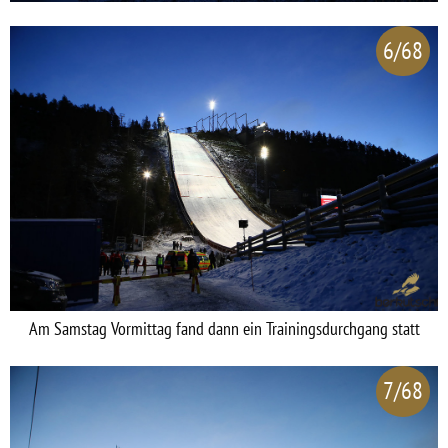
6/68
Am Samstag Vormittag fand dann ein Trainingsdurchgang statt
7/68