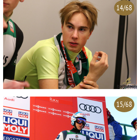
14/68
15/68