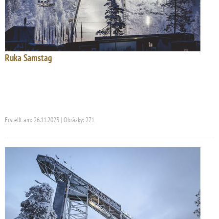
Ruka Samstag
Erstellt am: 26.11.2023 | Obrázky: 271