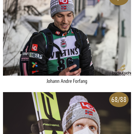
Johann Andre Forfang
68/88