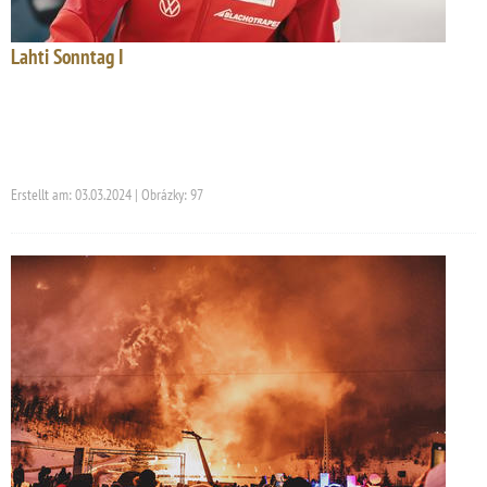
Lahti Sonntag I
Erstellt am: 03.03.2024 | Obrázky: 97