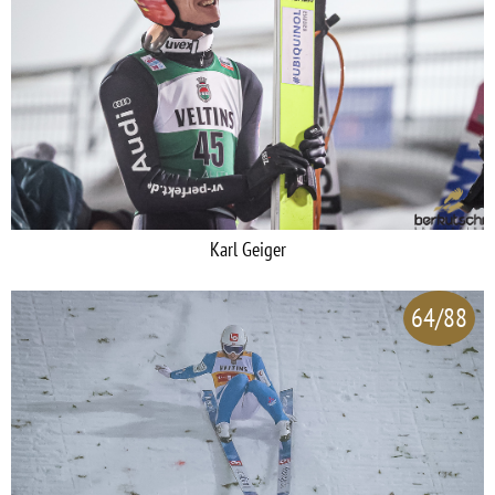
Karl Geiger
64/88