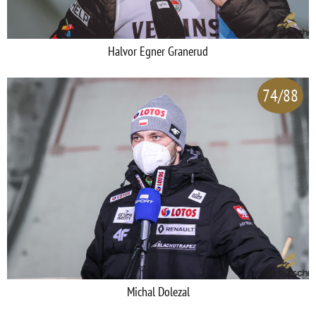
Halvor Egner Granerud
74/88
Michal Dolezal