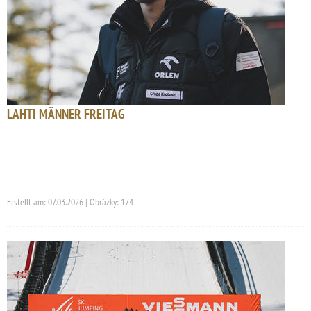
LAHTI MÄNNER FREITAG
Erstellt am: 07.03.2026 | Obrázky: 174