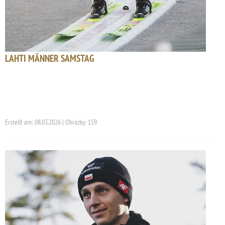
LAHTI MÄNNER SAMSTAG
Erstellt am: 08.03.2026 | Obrázky: 159