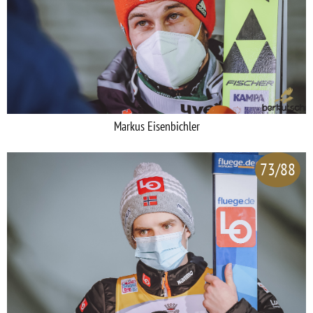
Markus Eisenbichler
73/88