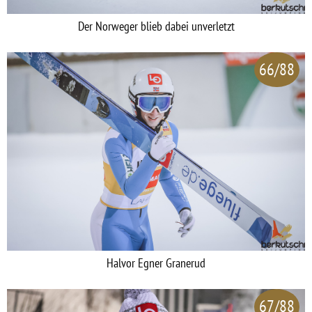
Der Norweger blieb dabei unverletzt
66/88
Halvor Egner Granerud
67/88