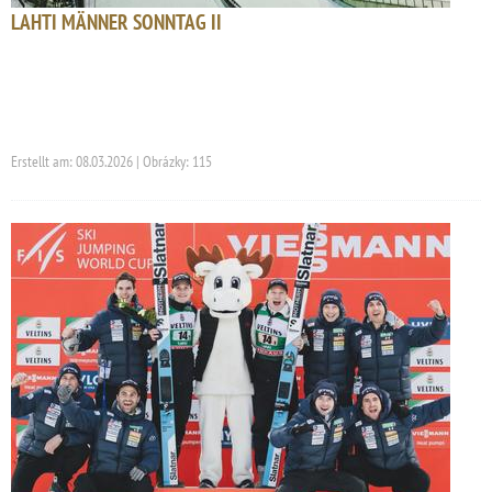
LAHTI MÄNNER SONNTAG II
Erstellt am: 08.03.2026 | Obrázky: 115