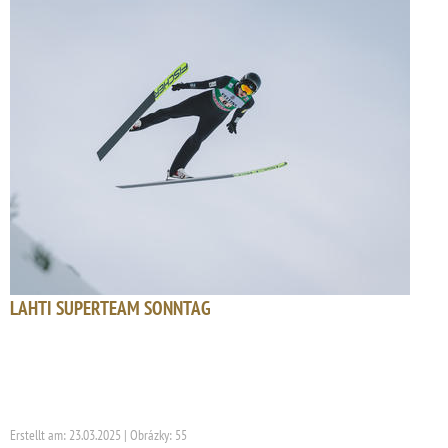
LAHTI SUPERTEAM SONNTAG
Erstellt am: 23.03.2025 | Obrázky: 55