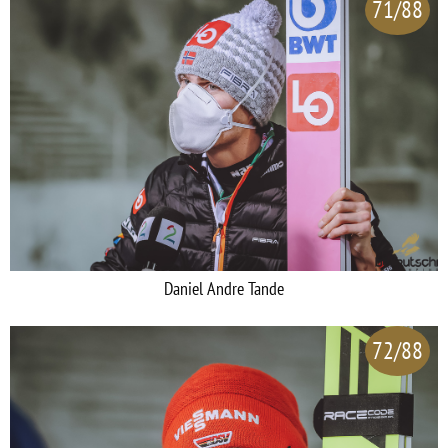
71/88
Daniel Andre Tande
72/88