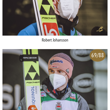
Robert Johansson
69/88