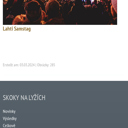
Lahti Samstag
Erstellt am: 03.03.2024 | Obrázky: 285
SKOKY NA LYŽÍCH
Novinky
Výsledky
Celkově