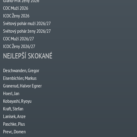
Grand-Prix ženy 2026
COC Muži 2026
ICOC Ženy 2026
Světový pohár muži 2026/27
Světový pohár ženy 2026/27
COC Muži 2026/27
ICOC Ženy 2026/27
NEJLEPŠÍ SKOKANÉ
Deschwanden, Gregor
Eisenbichler, Markus
Granerud, Halvor Egner
Hoerl, Jan
Kobayashi, Ryoyu
Kraft, Stefan
Lanisek, Anze
Paschke, Pius
Prevc, Domen