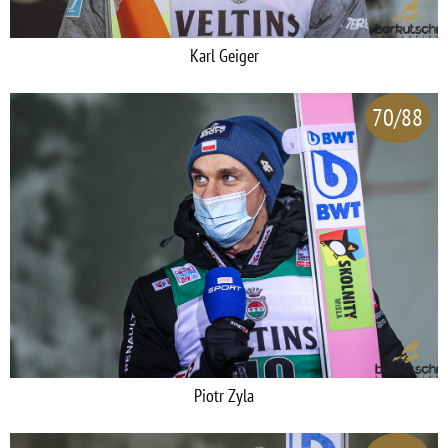
Karl Geiger
70/88
Piotr Zyla