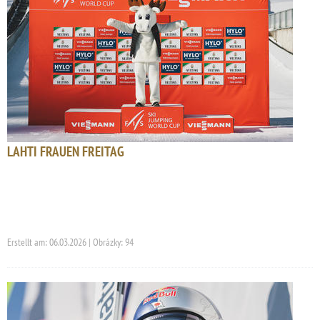
LAHTI FRAUEN FREITAG
Erstellt am: 06.03.2026 | Obrázky: 94