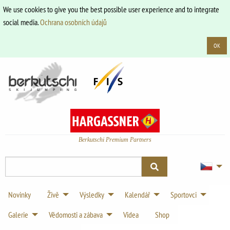
We use cookies to give you the best possible user experience and to integrate
social media.
Ochrana osobních údajů
OK
Berkutschi Premium Partners
Novinky
Živě
Výsledky
Kalendář
Sportovci
Galerie
Vědomosti a zábava
Videa
Shop