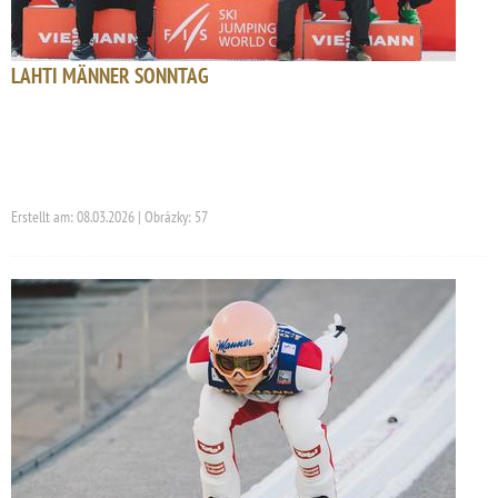
LAHTI MÄNNER SONNTAG
Erstellt am: 08.03.2026 | Obrázky: 57