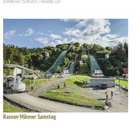
Erstellt am: 15.09.2025 | Obrázky: 226
Rasnov Männer Samstag