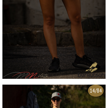
14/84