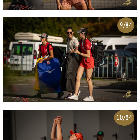
9/84
10/84