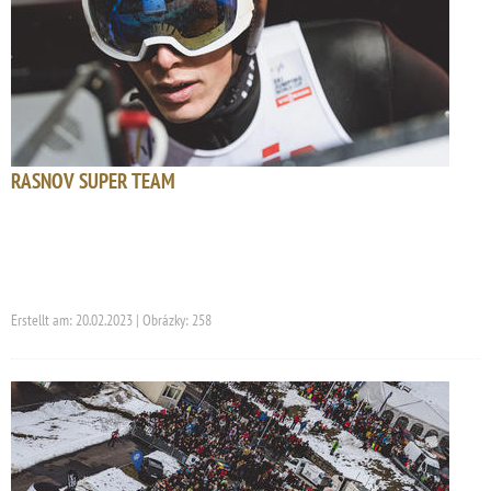
RASNOV SUPER TEAM
Erstellt am: 20.02.2023 | Obrázky: 258