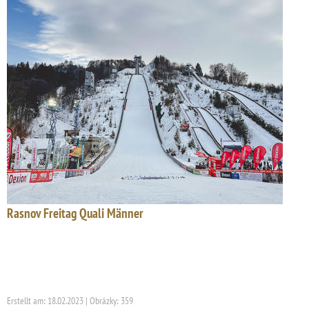
Rasnov Freitag Quali Männer
Erstellt am: 18.02.2023 | Obrázky: 359