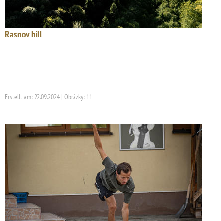
Rasnov hill
Erstellt am: 22.09.2024 | Obrázky: 11