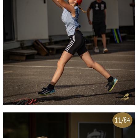
11/84