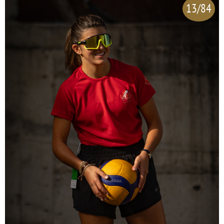
13/84