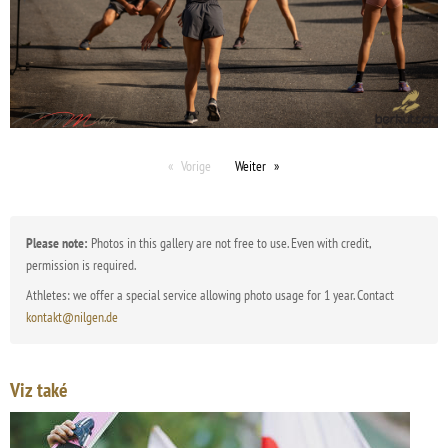
Vorige
Weiter
Please note:
Photos in this gallery are not free to use. Even with credit,
permission is required.
Athletes: we offer a special service allowing photo usage for 1 year. Contact
kontakt@nilgen.de
Viz také