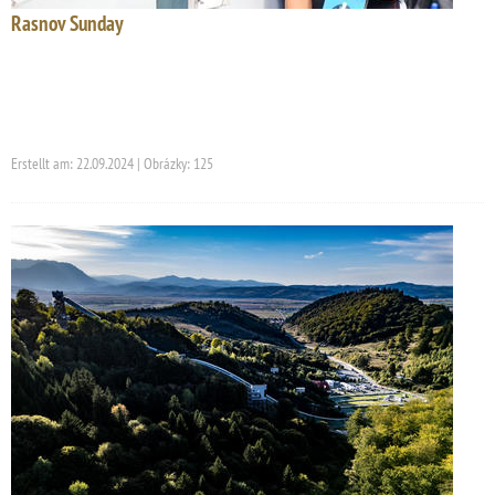
Rasnov Sunday
Erstellt am: 22.09.2024 | Obrázky: 125