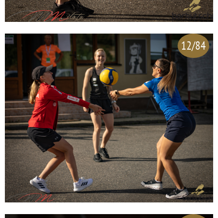
12/84