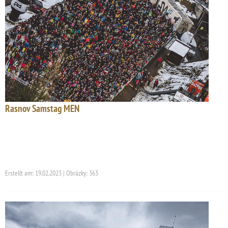
Rasnov Samstag MEN
Erstellt am: 19.02.2023 | Obrázky: 363