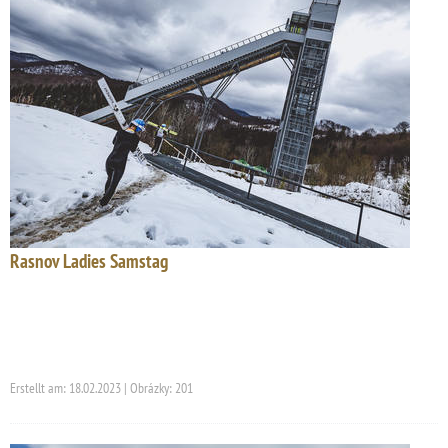
Rasnov Ladies Samstag
Erstellt am: 18.02.2023 | Obrázky: 201