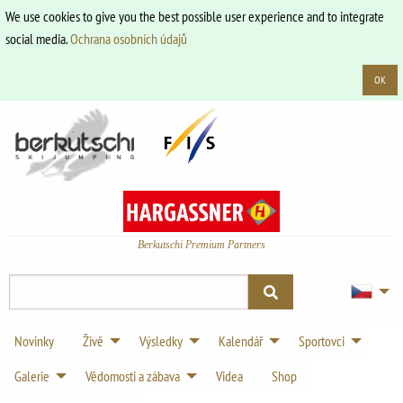
We use cookies to give you the best possible user experience and to integrate
social media.
Ochrana osobních údajů
OK
Berkutschi Premium Partners
Novinky
Živě
Výsledky
Kalendář
Sportovci
Galerie
Vědomosti a zábava
Videa
Shop