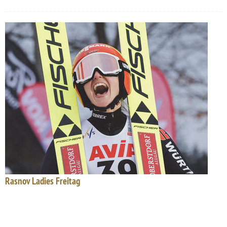
Rasnov Ladies Freitag