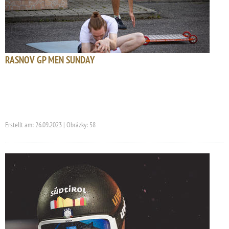
RASNOV GP MEN SUNDAY
Erstellt am: 26.09.2023 | Obrázky: 58