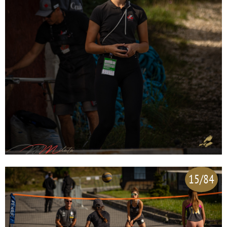
15/84