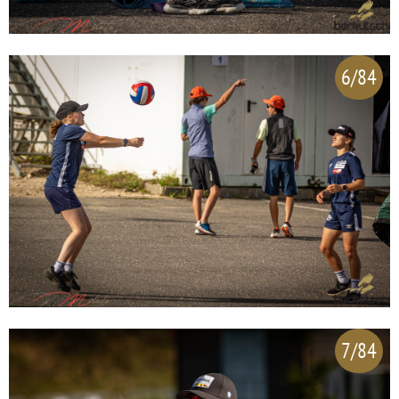
6/84
7/84