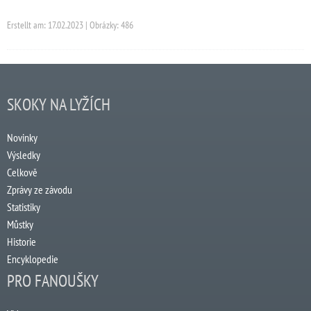
Erstellt am: 17.02.2023 | Obrázky: 486
SKOKY NA LYŽÍCH
Novinky
Výsledky
Celkově
Zprávy ze závodu
Statistiky
Můstky
Historie
Encyklopedie
PRO FANOUŠKY