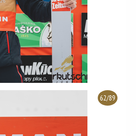
62/89