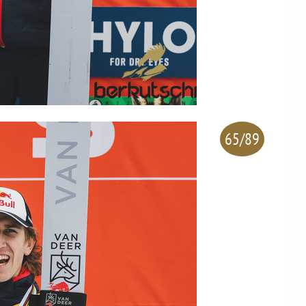
65/89