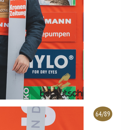
64/89