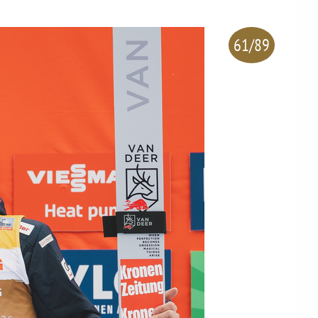
61/89