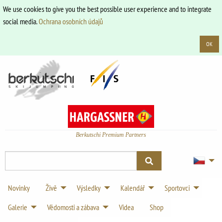
We use cookies to give you the best possible user experience and to integrate
social media.
Ochrana osobních údajů
OK
Berkutschi Premium Partners
Novinky
Živě
Výsledky
Kalendář
Sportovci
Galerie
Vědomosti a zábava
Videa
Shop