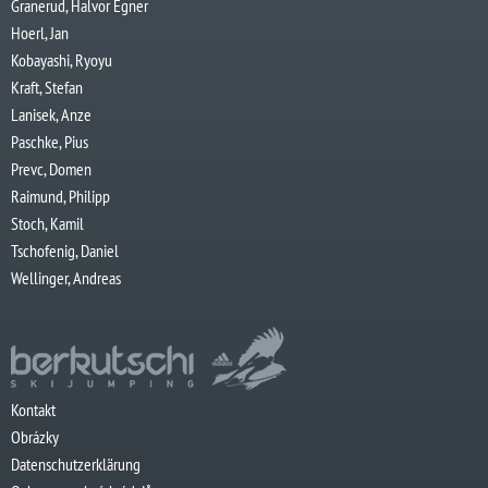
Granerud, Halvor Egner
Hoerl, Jan
Kobayashi, Ryoyu
Kraft, Stefan
Lanisek, Anze
Paschke, Pius
Prevc, Domen
Raimund, Philipp
Stoch, Kamil
Tschofenig, Daniel
Wellinger, Andreas
Kontakt
Obrázky
Datenschutzerklärung