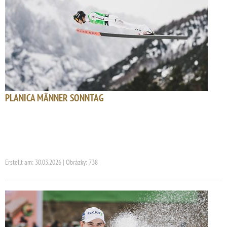
PLANICA MÄNNER SONNTAG
Erstellt am: 30.03.2026 | Obrázky: 738