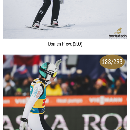
Domen Prevc (SLO)
188/293