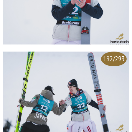
192/293