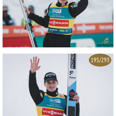
195/293