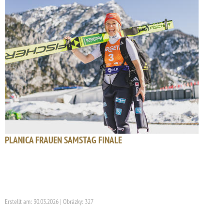
PLANICA FRAUEN SAMSTAG FINALE
Erstellt am: 30.03.2026 | Obrázky: 327