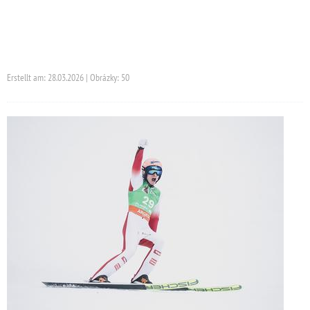
Erstellt am: 28.03.2026 | Obrázky: 50