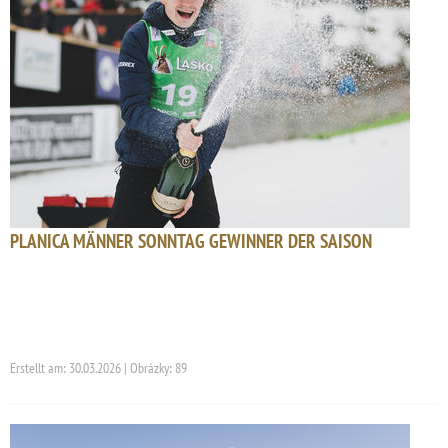
PLANICA MÄNNER SONNTAG GEWINNER DER SAISON
Erstellt am: 30.03.2026 | Obrázky: 89