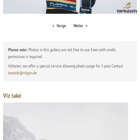
Vorige
Weiter
Please note:
Photos in this gallery are not free to use. Even with credit,
permission is required.
Athletes: we offer a special service allowing photo usage for 1 year. Contact
kontakt@nilgen.de
Viz také