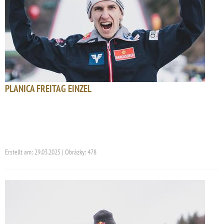
PLANICA FREITAG EINZEL
Erstellt am: 29.03.2025 | Obrázky: 478