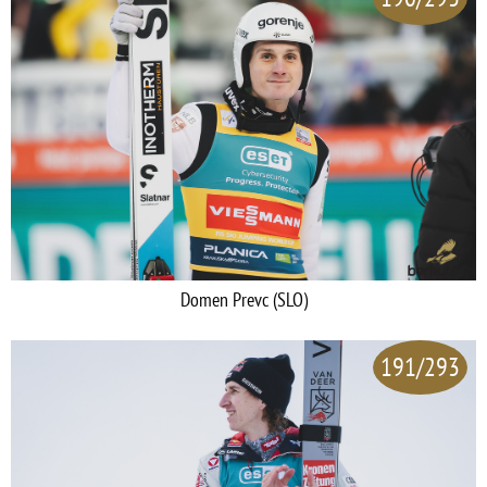
Domen Prevc (SLO)
191/293