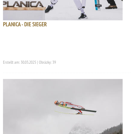
PLANICA - DIE SIEGER
Erstellt am: 30.03.2025 | Obrázky: 39