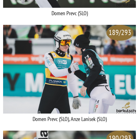
Domen Prevc (SLO)
189/293
Domen Prevc (SLO), Anze Lanisek (SLO)
190/293