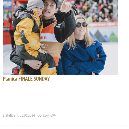
Planica FINALE SUNDAY
Erstellt am: 25.03.2024 | Obrázky: 694