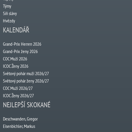
Týmy
Síň slávy
Hvězdy
KALENDÁŘ
Grand-Prix Herren 2026
Grand-Prix ženy 2026
COC Muži 2026
ICOC Ženy 2026
Světový pohár muži 2026/27
Světový pohár ženy 2026/27
COC Muži 2026/27
ICOC Ženy 2026/27
NEJLEPŠÍ SKOKANÉ
Deschwanden, Gregor
Eisenbichler, Markus