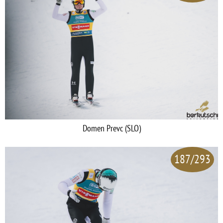
Domen Prevc (SLO)
187/293