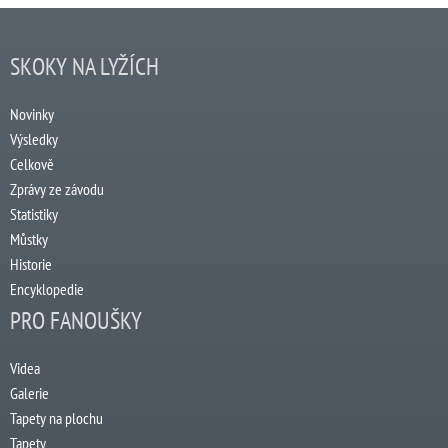
SKOKY NA LYŽÍCH
Novinky
Výsledky
Celkově
Zprávy ze závodu
Statistiky
Můstky
Historie
Encyklopedie
PRO FANOUŠKY
Videa
Galerie
Tapety na plochu
Tapety