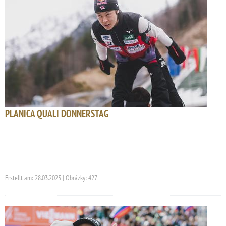
PLANICA QUALI DONNERSTAG
Erstellt am: 28.03.2025 | Obrázky: 427