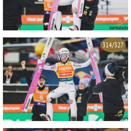
314/327