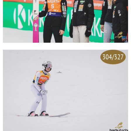
304/327