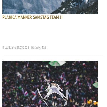
PLANICA MÄNNER SAMSTAG TEAM II
Erstellt am: 29.03.2026 | Obrázky: 326