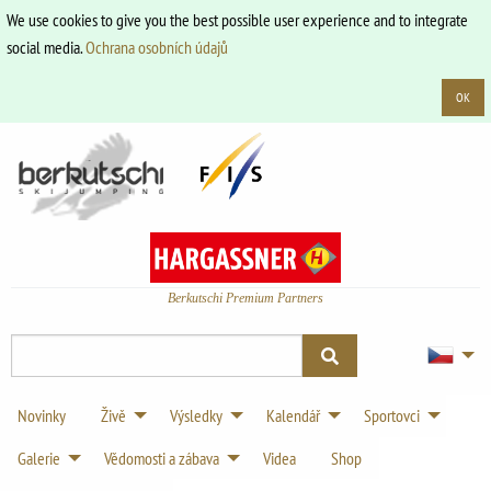
We use cookies to give you the best possible user experience and to integrate
social media.
Ochrana osobních údajů
OK
Berkutschi Premium Partners
Novinky
Živě
Výsledky
Kalendář
Sportovci
Galerie
Vědomosti a zábava
Videa
Shop