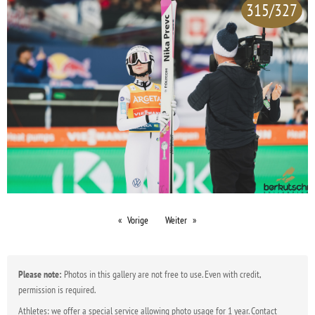
315/327
Vorige
Weiter
Please note:
Photos in this gallery are not free to use. Even with credit,
permission is required.
Athletes: we offer a special service allowing photo usage for 1 year. Contact