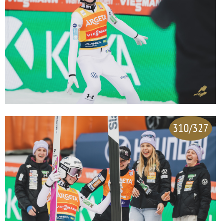
310/327