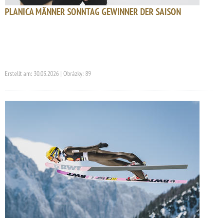
PLANICA MÄNNER SONNTAG GEWINNER DER SAISON
Erstellt am: 30.03.2026 | Obrázky: 89