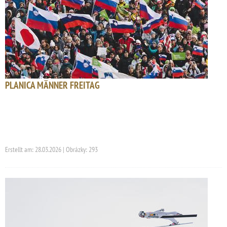
PLANICA MÄNNER FREITAG
Erstellt am: 28.03.2026 | Obrázky: 293