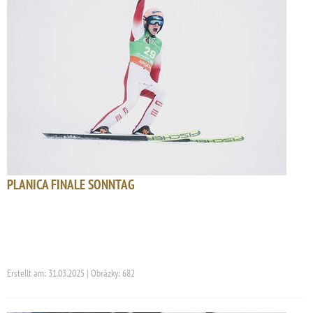
PLANICA FINALE SONNTAG
Erstellt am: 31.03.2025 | Obrázky: 682