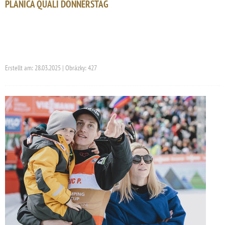
PLANICA QUALI DONNERSTAG
Erstellt am: 28.03.2025 | Obrázky: 427