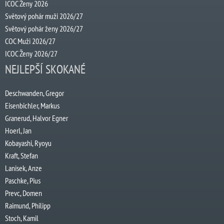
ICOC Ženy 2026
Světový pohár muži 2026/27
Světový pohár ženy 2026/27
COC Muži 2026/27
ICOC Ženy 2026/27
NEJLEPŠÍ SKOKANÉ
Deschwanden, Gregor
Eisenbichler, Markus
Granerud, Halvor Egner
Hoerl, Jan
Kobayashi, Ryoyu
Kraft, Stefan
Lanisek, Anze
Paschke, Pius
Prevc, Domen
Raimund, Philipp
Stoch, Kamil