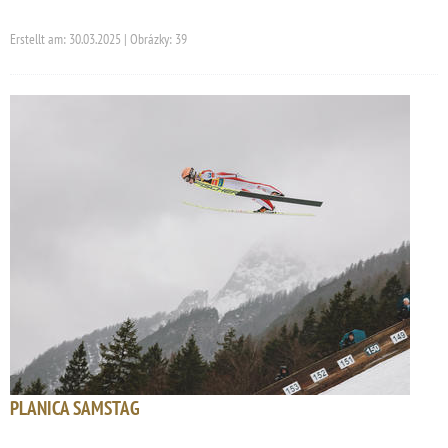
Erstellt am: 30.03.2025 | Obrázky: 39
PLANICA SAMSTAG