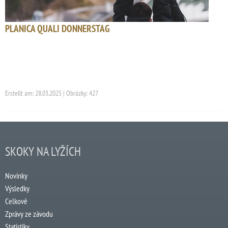
PLANICA QUALI DONNERSTAG
Erstellt am: 28.03.2025 | Obrázky: 427
SKOKY NA LYŽÍCH
Novinky
Výsledky
Celkově
Zprávy ze závodu
Statistiky