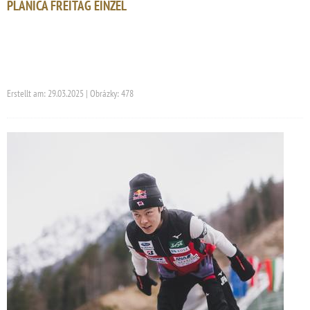
PLANICA FREITAG EINZEL
Erstellt am: 29.03.2025 | Obrázky: 478