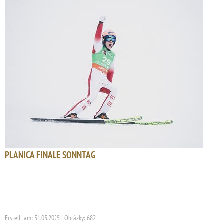
PLANICA FINALE SONNTAG
Erstellt am: 31.03.2025 | Obrázky: 682