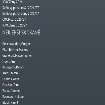
ICOC Ženy 2026
Světový pohár muži 2026/27
Světový pohár ženy 2026/27
COC Muži 2026/27
ICOC Ženy 2026/27
NEJLEPŠÍ SKOKANÉ
Deschwanden, Gregor
Eisenbichler, Markus
Granerud, Halvor Egner
Hoerl, Jan
Kobayashi, Ryoyu
Kraft, Stefan
Lanisek, Anze
Paschke, Pius
Prevc, Domen
Raimund, Philipp
Stoch, Kamil