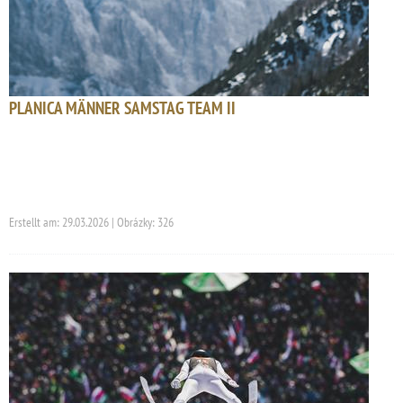
PLANICA MÄNNER SAMSTAG TEAM II
Erstellt am: 29.03.2026 | Obrázky: 326