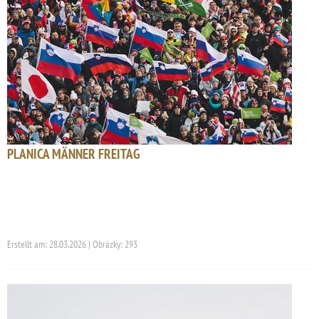
PLANICA MÄNNER FREITAG
Erstellt am: 28.03.2026 | Obrázky: 293