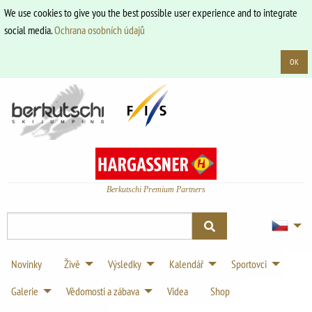
We use cookies to give you the best possible user experience and to integrate
social media.
Ochrana osobních údajů
OK
Berkutschi Premium Partners
Novinky
Živě
Výsledky
Kalendář
Sportovci
Galerie
Vědomosti a zábava
Videa
Shop