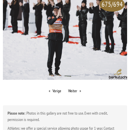
675/694
Vorige
Weiter
Please note:
Photos in this gallery are not free to use. Even with credit,
permission is required.
Athletes: we offer a special service allowing photo usage for 1 year. Contact