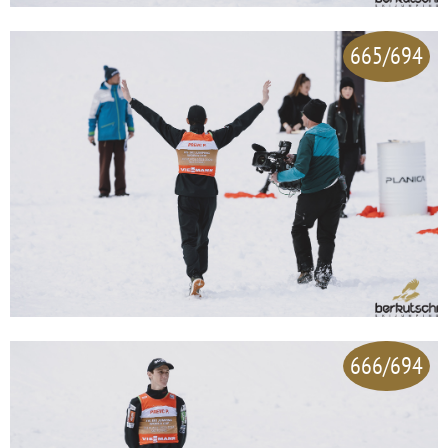
665/694
666/694