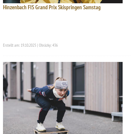
Hinzenbach FIS Grand Prix Skispringen Samstag
Erstellt am: 19.10.2025 | Obrázky: 436