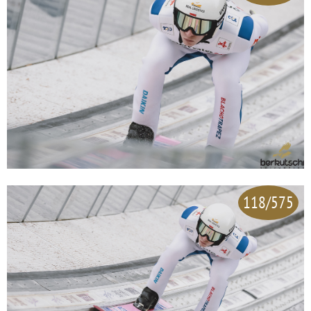
118/575