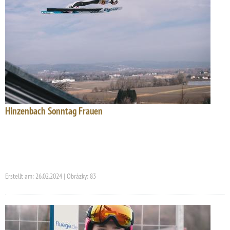
Hinzenbach Sonntag Frauen
Erstellt am: 26.02.2024 | Obrázky: 83