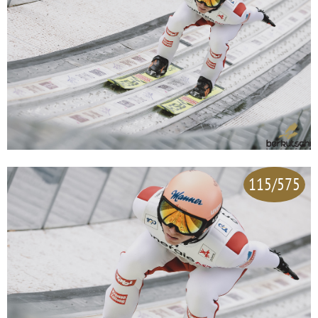
115/575