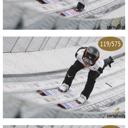
119/575