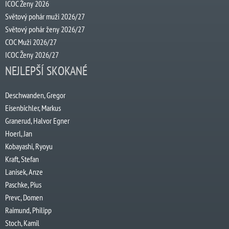
ICOC Ženy 2026
Světový pohár muži 2026/27
Světový pohár ženy 2026/27
COC Muži 2026/27
ICOC Ženy 2026/27
NEJLEPŠÍ SKOKANÉ
Deschwanden, Gregor
Eisenbichler, Markus
Granerud, Halvor Egner
Hoerl, Jan
Kobayashi, Ryoyu
Kraft, Stefan
Lanisek, Anze
Paschke, Pius
Prevc, Domen
Raimund, Philipp
Stoch, Kamil