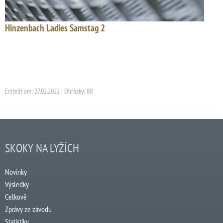
Hinzenbach Ladies Samstag 2
Erstellt am: 27.02.2022 | Obrázky: 80
SKOKY NA LYŽÍCH
Novinky
Výsledky
Celkově
Zprávy ze závodu
Statistiky