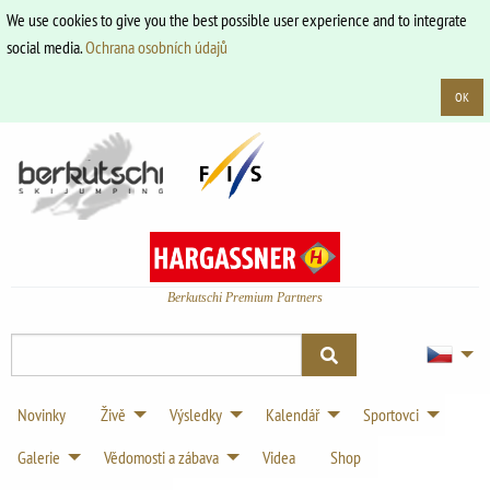
We use cookies to give you the best possible user experience and to integrate
social media.
Ochrana osobních údajů
OK
Berkutschi Premium Partners
Novinky
Živě
Výsledky
Kalendář
Sportovci
Galerie
Vědomosti a zábava
Videa
Shop