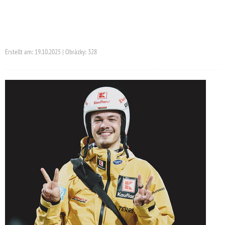
Erstellt am: 19.10.2025 | Obrázky: 328