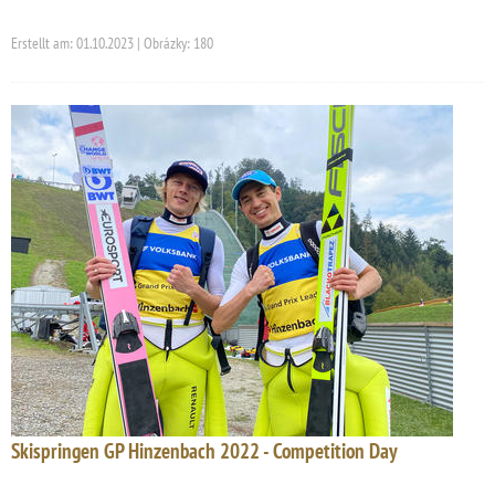
Erstellt am: 01.10.2023 | Obrázky: 180
Skispringen GP Hinzenbach 2022 - Competition Day