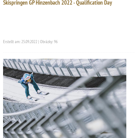
Skispringen GP Hinzenbach 2022 - Qualification Day
Erstellt am: 25.09.2022 | Obrázky: 96