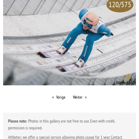
120/575
Vorige
Weiter
Please note:
Photos in this gallery are not free to use. Even with credit,
permission is required.
Athletes: we offer a special service allowing photo usage for 1 year. Contact