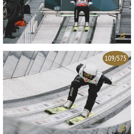
109/575