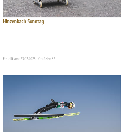
Hinzenbach Sonntag
Erstellt am: 23.02.2025 | Obrázky: 82