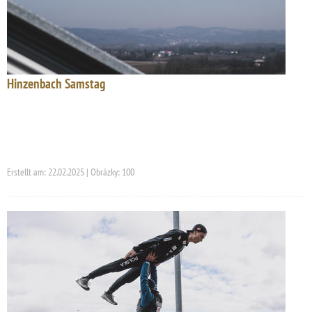
Hinzenbach Samstag
Erstellt am: 22.02.2025 | Obrázky: 100