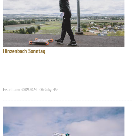
Hinzenbach Sonntag
Erstellt am: 30.09.2024 | Obrázky: 454