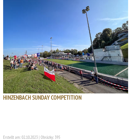
HINZENBACH SUNDAY COMPETITION
Erstellt am: 02.10.2023 | Obrázky: 395