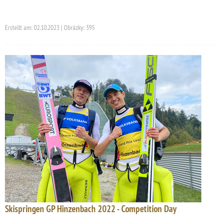
Erstellt am: 02.10.2023 | Obrázky: 395
Skispringen GP Hinzenbach 2022 - Competition Day