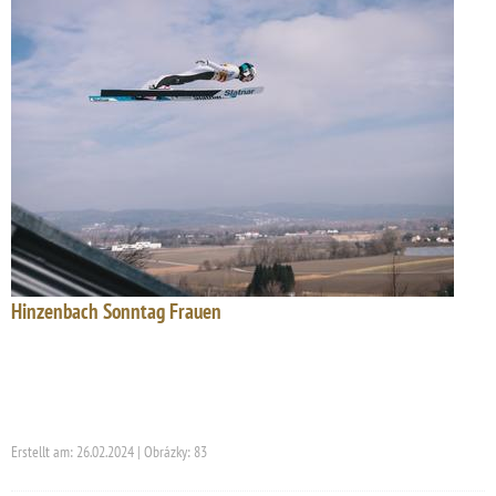
Hinzenbach Sonntag Frauen
Erstellt am: 26.02.2024 | Obrázky: 83