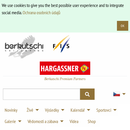
We use cookies to give you the best possible user experience and to integrate
social media.
Ochrana osobních údajů
OK
Berkutschi Premium Partners
Novinky
Živě
Výsledky
Kalendář
Sportovci
Galerie
Vědomosti a zábava
Videa
Shop