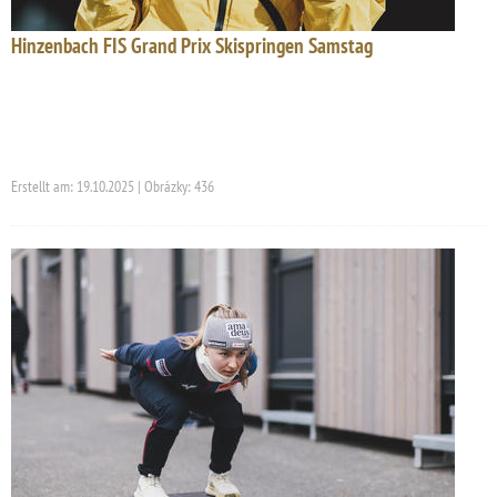
Hinzenbach FIS Grand Prix Skispringen Samstag
Erstellt am: 19.10.2025 | Obrázky: 436