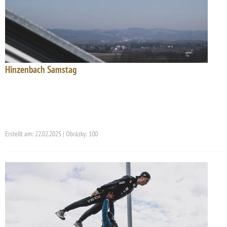
Hinzenbach Samstag
Erstellt am: 22.02.2025 | Obrázky: 100