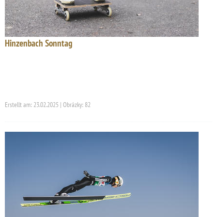
Hinzenbach Sonntag
Erstellt am: 23.02.2025 | Obrázky: 82