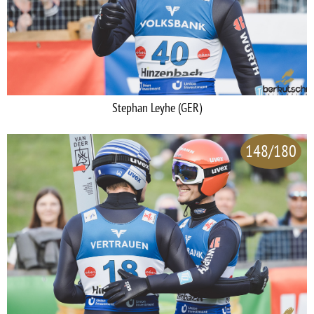
Stephan Leyhe (GER)
148/180