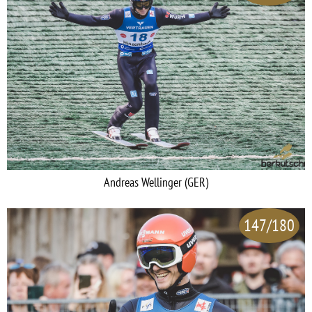
Andreas Wellinger (GER)
147/180