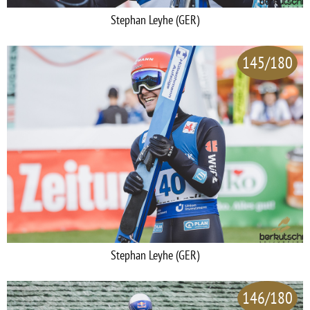
Stephan Leyhe (GER)
145/180
Stephan Leyhe (GER)
146/180