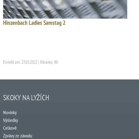
Hinzenbach Ladies Samstag 2
Erstellt am: 27.02.2022 | Obrázky: 80
SKOKY NA LYŽÍCH
Novinky
Výsledky
Celkově
Zprávy ze závodu