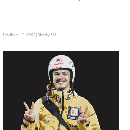
Erstellt am: 19.10.2025 | Obrázky: 328