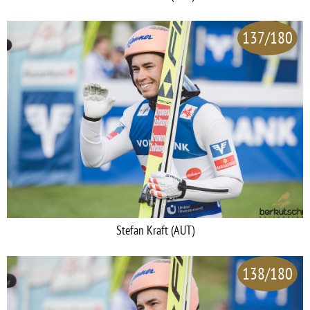
137/180
Stefan Kraft (AUT)
138/180