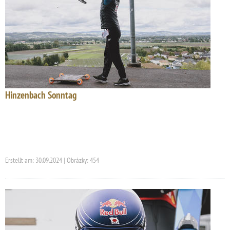
Hinzenbach Sonntag
Erstellt am: 30.09.2024 | Obrázky: 454