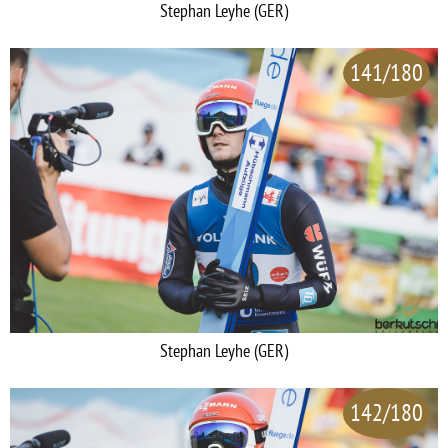
Stephan Leyhe (GER)
141/180
Stephan Leyhe (GER)
142/180