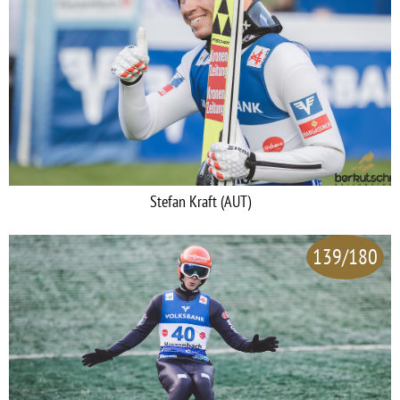
Stefan Kraft (AUT)
139/180