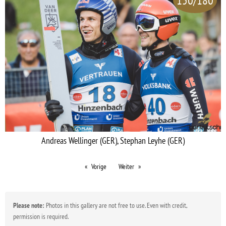
150/180
Andreas Wellinger (GER), Stephan Leyhe (GER)
Vorige
Weiter
Please note:
Photos in this gallery are not free to use. Even with credit,
permission is required.