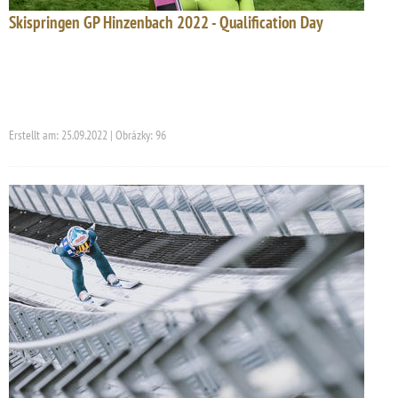
Skispringen GP Hinzenbach 2022 - Qualification Day
Erstellt am: 25.09.2022 | Obrázky: 96