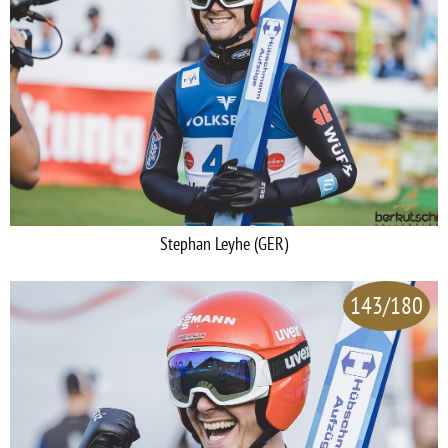
Stephan Leyhe (GER)
143/180