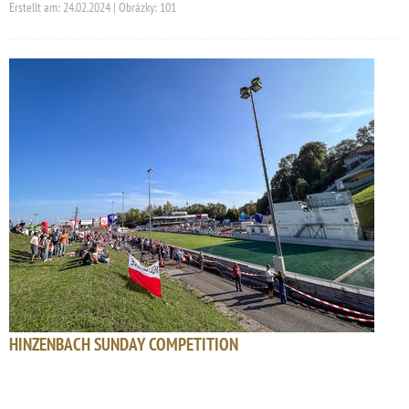
Erstellt am: 24.02.2024 | Obrázky: 101
HINZENBACH SUNDAY COMPETITION