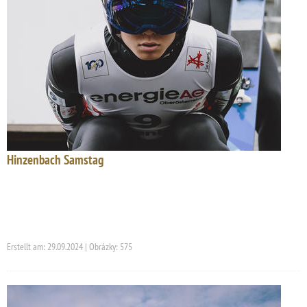
Hinzenbach Samstag
Erstellt am: 29.09.2024 | Obrázky: 575