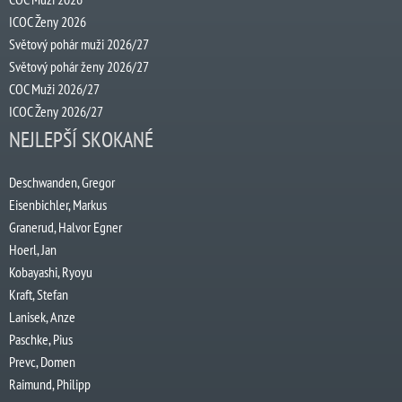
ICOC Ženy 2026
Světový pohár muži 2026/27
Světový pohár ženy 2026/27
COC Muži 2026/27
ICOC Ženy 2026/27
NEJLEPŠÍ SKOKANÉ
Deschwanden, Gregor
Eisenbichler, Markus
Granerud, Halvor Egner
Hoerl, Jan
Kobayashi, Ryoyu
Kraft, Stefan
Lanisek, Anze
Paschke, Pius
Prevc, Domen
Raimund, Philipp