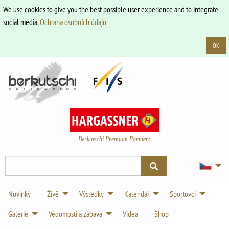
We use cookies to give you the best possible user experience and to integrate
social media.
Ochrana osobních údajů
OK
Berkutschi Premium Partners
Novinky
Živě
Výsledky
Kalendář
Sportovci
Galerie
Vědomosti a zábava
Videa
Shop