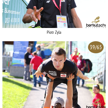
Piotr Zyla
39/65