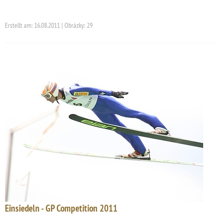
Erstellt am: 16.08.2011 | Obrázky: 29
Einsiedeln - GP Competition 2011