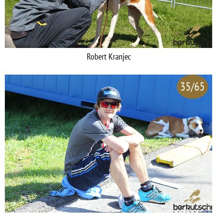
Robert Kranjec
35/65