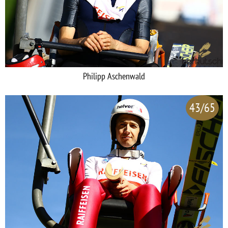
Philipp Aschenwald
43/65