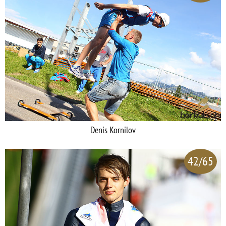
Denis Kornilov
42/65