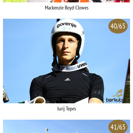
Mackenzie Boyd-Clowes
40/65
Jurij Tepes
41/65