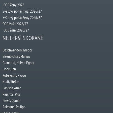
ICOC Ženy 2026
Světový pohár muži 2026/27
Světový pohár ženy 2026/27
COC Muži 2026/27
ICOC Ženy 2026/27
NEJLEPŠÍ SKOKANÉ
Deschwanden, Gregor
Eisenbichler, Markus
Granerud, Halvor Egner
Hoerl, Jan
Kobayashi, Ryoyu
Kraft, Stefan
Lanisek, Anze
Paschke, Pius
Prevc, Domen
Raimund, Philipp