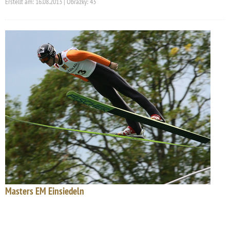
Erstellt am: 16.08.2013 | Obrázky: 43
Masters EM Einsiedeln