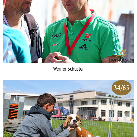
Werner Schuster
34/65