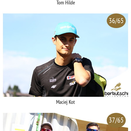
Tom Hilde
36/65
Maciej Kot
37/65