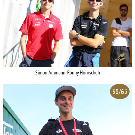
Simon Ammann, Ronny Hornschuh
38/65