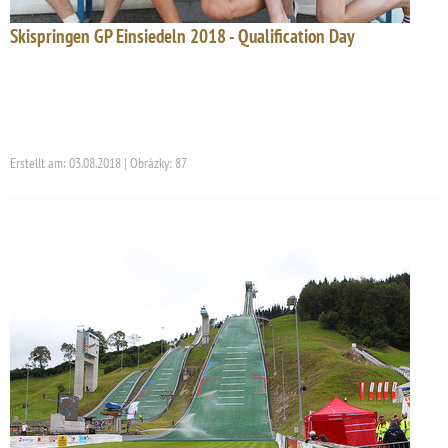
Skispringen GP Einsiedeln 2018 - Qualification Day
Erstellt am: 03.08.2018 | Obrázky: 87