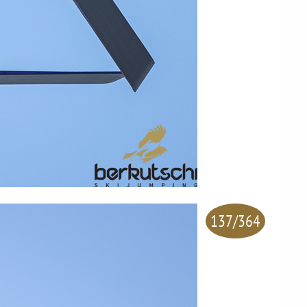
137/364