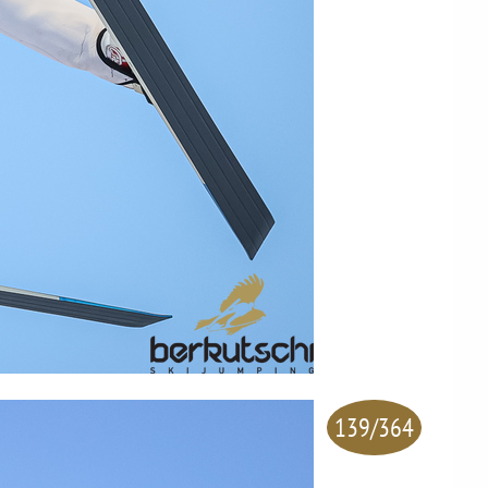
139/364