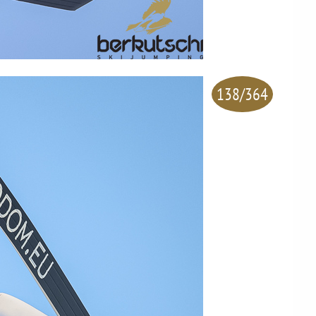
138/364