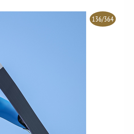
136/364