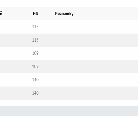
ě
HS
Poznámky
115
115
109
109
140
140