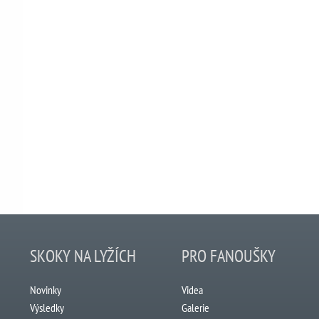
SKOKY NA LYŽÍCH
PRO FANOUŠKY
Novinky
Videa
Výsledky
Galerie